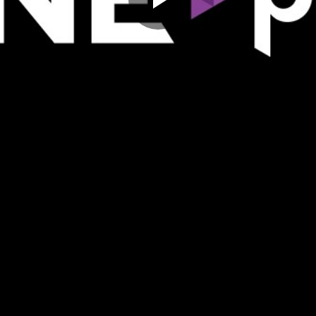
Play
Video